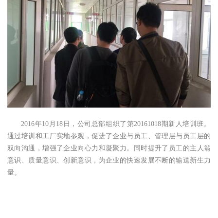
2016年10月18日，公司总部组织了第20161018期新人培训班。
通过培训和工厂实地参观，促进了企业与员工、管理层与员工层的
双向沟通，增强了企业向心力和凝聚力。同时提升了员工的主人翁
意识、质量意识、创新意识，为企业的快速发展不断的输送新生力
量。