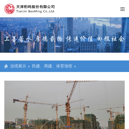
新闻中心
行业动态
公司信息纰漏
企业活动
业绩展示
民建、商建、体育场馆
业绩展示
防水工程系统
民建、商建、体育场馆
交通
市政