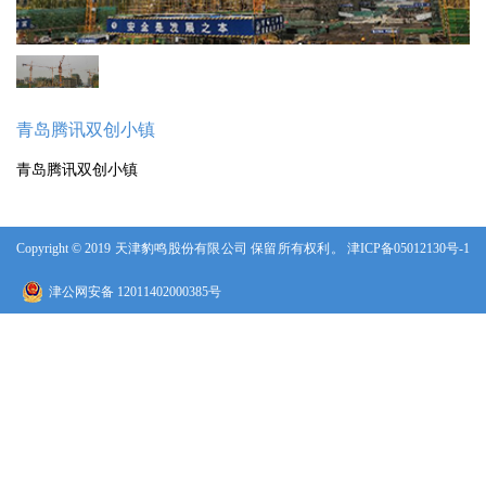
水利、电站、科研
人力资源
青岛腾讯双创小镇
青岛腾讯双创小镇
人才战略
人才招聘
Copyright © 2019 天津豹鸣股份有限公司 保留所有权利。
津ICP备05012130号-1
津公网安备 12011402000385号